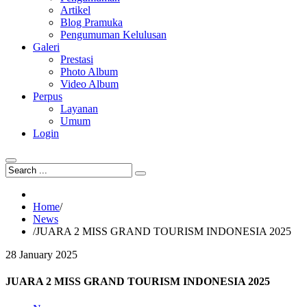
Artikel
Blog Pramuka
Pengumuman Kelulusan
Galeri
Prestasi
Photo Album
Video Album
Perpus
Layanan
Umum
Login
Home
/
News
/
JUARA 2 MISS GRAND TOURISM INDONESIA 2025
28
January
2025
JUARA 2 MISS GRAND TOURISM INDONESIA 2025