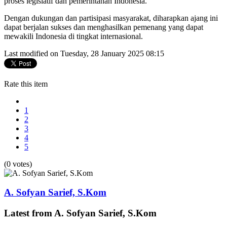
proses legislatif dan pemerintahan Indonesia.
Dengan dukungan dan partisipasi masyarakat, diharapkan ajang ini
dapat berjalan sukses dan menghasilkan pemenang yang dapat
mewakili Indonesia di tingkat internasional.
Last modified on Tuesday, 28 January 2025 08:15
Rate this item
1
2
3
4
5
(0 votes)
A. Sofyan Sarief, S.Kom
Latest from A. Sofyan Sarief, S.Kom