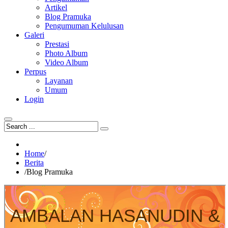
Artikel
Blog Pramuka
Pengumuman Kelulusan
Galeri
Prestasi
Photo Album
Video Album
Perpus
Layanan
Umum
Login
Home
/
Berita
/
Blog Pramuka