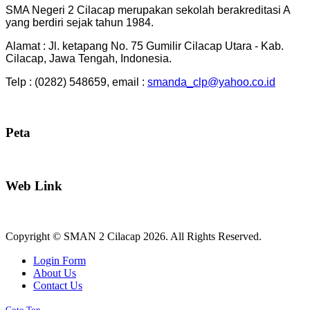
SMA Negeri 2 Cilacap merupakan sekolah berakreditasi A
yang berdiri sejak tahun 1984.
Alamat : Jl. ketapang No. 75 Gumilir Cilacap Utara - Kab.
Cilacap, Jawa Tengah, Indonesia.
Telp : (0282) 548659, email :
smanda_clp@yahoo.co.id
Peta
Web Link
Copyright © SMAN 2 Cilacap 2026. All Rights Reserved.
Joomla! 3 Templates
Login Form
About Us
Contact Us
Goto Top