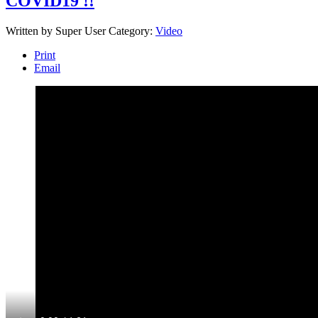
COVID19 !!
Written by
Super User
Category:
Video
Print
Email