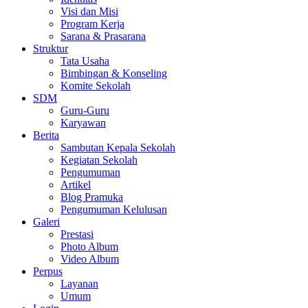
Visi dan Misi
Program Kerja
Sarana & Prasarana
Struktur
Tata Usaha
Bimbingan & Konseling
Komite Sekolah
SDM
Guru-Guru
Karyawan
Berita
Sambutan Kepala Sekolah
Kegiatan Sekolah
Pengumuman
Artikel
Blog Pramuka
Pengumuman Kelulusan
Galeri
Prestasi
Photo Album
Video Album
Perpus
Layanan
Umum