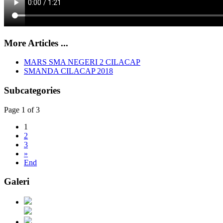
More Articles ...
MARS SMA NEGERI 2 CILACAP
SMANDA CILACAP 2018
Subcategories
Page 1 of 3
1
2
3
»
End
Galeri