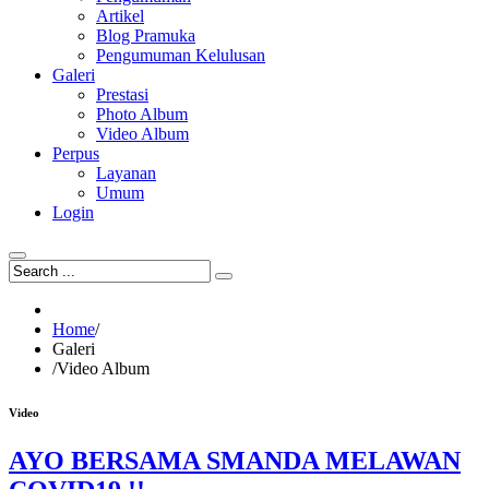
Artikel
Blog Pramuka
Pengumuman Kelulusan
Galeri
Prestasi
Photo Album
Video Album
Perpus
Layanan
Umum
Login
Home
/
Galeri
/
Video Album
Video
AYO BERSAMA SMANDA MELAWAN