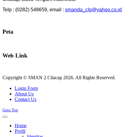
Telp : (0282) 548659, email :
smanda_clp@yahoo.co.id
Peta
Web Link
Copyright © SMAN 2 Cilacap 2026. All Rights Reserved.
Joomla! 3 Templates
Login Form
About Us
Contact Us
Goto Top
Home
Profil
Identitas