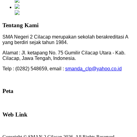
Tentang Kami
SMA Negeri 2 Cilacap merupakan sekolah berakreditasi A
yang berdiri sejak tahun 1984.
Alamat : Jl. ketapang No. 75 Gumilir Cilacap Utara - Kab.
Cilacap, Jawa Tengah, Indonesia.
Telp : (0282) 548659, email :
smanda_clp@yahoo.co.id
Peta
Web Link
Copyright © SMAN 2 Cilacap 2026. All Rights Reserved.