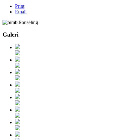
Print
Email
Galeri