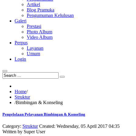
Artikel
Blog Pramuka
Pengumuman Kelulusan
Galeri
Prestasi
Photo Album
Video Album
Perpus
Layanan
Umum
Login
Home
/
Struktur
/
Bimbingan & Konseling
Pengelolaan Pelayanan Bimbingan & Konseling
Category:
Struktur
Created: Wednesday, 05 April 2017 04:35
Written by
Super User