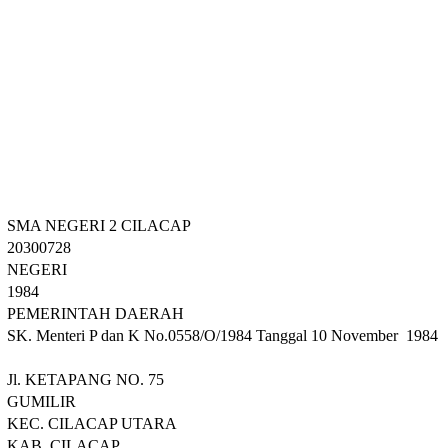
SMA NEGERI 2 CILACAP
20300728
NEGERI
1984
PEMERINTAH DAERAH
SK. Menteri P dan K No.0558/O/1984 Tanggal 10 November 1984
Jl. KETAPANG NO. 75
GUMILIR
KEC. CILACAP UTARA
KAB. CILACAP