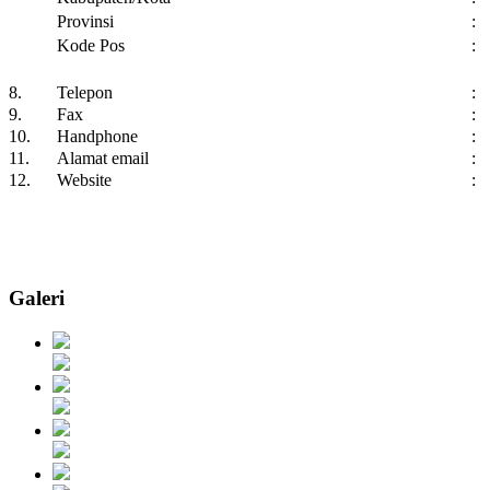
Provinsi
:
Kode Pos
:
8.
Telepon
:
9.
Fax
:
10.
Handphone
:
11.
Alamat email
:
12.
Website
:
Galeri