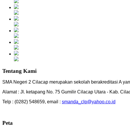
Tentang Kami
SMA Negeri 2 Cilacap merupakan sekolah berakreditasi A yang
Alamat : Jl. ketapang No. 75 Gumilir Cilacap Utara - Kab. Cil
Telp : (0282) 548659, email :
smanda_clp@yahoo.co.id
Peta