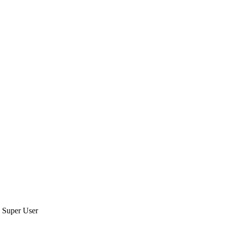
y
Super User