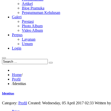
Artikel
Blog Pramuka
Pengumuman Kelulusan
Galeri
Prestasi
Photo Album
Video Album
Perpus
Layanan
Umum
Login
Home
/
Profil
/
Identitas
Identitas
Category:
Profil
Created: Wednesday, 05 April 2017 02:33
Written b