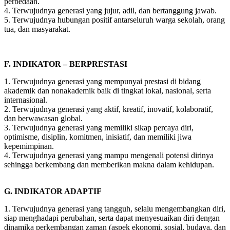
perbedaan.
4. Terwujudnya generasi yang jujur, adil, dan bertanggung jawab.
5. Terwujudnya hubungan positif antarseluruh warga sekolah, orang
tua, dan masyarakat.
F. INDIKATOR – BERPRESTASI
1. Terwujudnya generasi yang mempunyai prestasi di bidang
akademik dan nonakademik baik di tingkat lokal, nasional, serta
internasional.
2. Terwujudnya generasi yang aktif, kreatif, inovatif, kolaboratif,
dan berwawasan global.
3. Terwujudnya generasi yang memiliki sikap percaya diri,
optimisme, disiplin, komitmen, inisiatif, dan memiliki jiwa
kepemimpinan.
4. Terwujudnya generasi yang mampu mengenali potensi dirinya
sehingga berkembang dan memberikan makna dalam kehidupan.
G. INDIKATOR ADAPTIF
1. Terwujudnya generasi yang tangguh, selalu mengembangkan diri,
siap menghadapi perubahan, serta dapat menyesuaikan diri dengan
dinamika perkembangan zaman (aspek ekonomi, sosial, budaya, dan