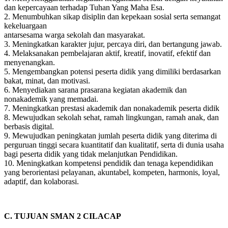
dan kepercayaan terhadap Tuhan Yang Maha Esa.
2. Menumbuhkan sikap disiplin dan kepekaan sosial serta semangat
kekeluargaan
antarsesama warga sekolah dan masyarakat.
3. Meningkatkan karakter jujur, percaya diri, dan bertangung jawab.
4. Melaksanakan pembelajaran aktif, kreatif, inovatif, efektif dan
menyenangkan.
5. Mengembangkan potensi peserta didik yang dimiliki berdasarkan
bakat, minat, dan motivasi.
6. Menyediakan sarana prasarana kegiatan akademik dan
nonakademik yang memadai.
7. Meningkatkan prestasi akademik dan nonakademik peserta didik
8. Mewujudkan sekolah sehat, ramah lingkungan, ramah anak, dan
berbasis digital.
9. Mewujudkan peningkatan jumlah peserta didik yang diterima di
perguruan tinggi secara kuantitatif dan kualitatif, serta di dunia usaha
bagi peserta didik yang tidak melanjutkan Pendidikan.
10. Meningkatkan kompetensi pendidik dan tenaga kependidikan
yang berorientasi pelayanan, akuntabel, kompeten, harmonis, loyal,
adaptif, dan kolaborasi.
C. TUJUAN SMAN 2 CILACAP