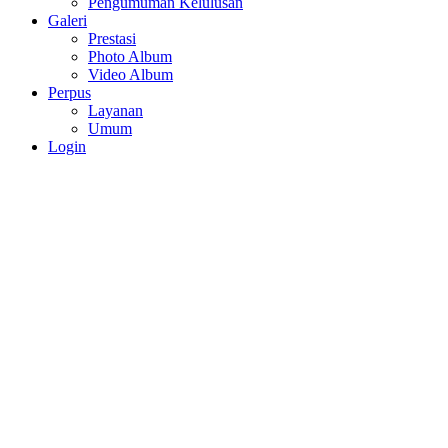
Pengumuman Kelulusan
Galeri
Prestasi
Photo Album
Video Album
Perpus
Layanan
Umum
Login