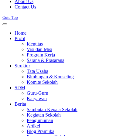
About Us
Contact Us
Goto Top
Home
Profil
Identitas
Visi dan Misi
Program Kerja
Sarana & Prasarana
Struktur
Tata Usaha
Bimbingan & Konseling
Komite Sekolah
SDM
Guru-Guru
Karyawan
Berita
Sambutan Kepala Sekolah
Kegiatan Sekolah
Pengumuman
Artikel
Blog Pramuka