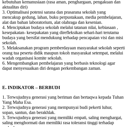
kebutuhan kemanusiaan (rasa aman, penghargaan, pengakuan dan
aktualitas diri)
3. Optimalisasi potensi sarana dan prasarana sekolah yang
mencakup gedung, lahan, buku perpustakaan, media pembelajaran,
alat dan bahan laboratorium, alat olahraga dan kesenian.
4. Menciptakan budaya sekolah melalui tatanan nilai, kebiasaan ,
kesepakatan- kesepakatan yang direfleksikan sehari-hari terutama
budaya yang bersifat mendukung terhadap pencapaian visi dan misi
sekolah.
5. Melaksanakan program pemberdayaan masyarakat sekolah seperti
orang tua peserta didik maupun tokoh masyarakat setempat, melalui
wadah organisasi komite sekolah.
6. Mengembangkan pembelajaran yang berbasis teknologi agar
dapat menyesuaikan diri dengan perkembangan zaman.
E. INDIKATOR – BERBUDI
1. Terwujudnya generasi yang beriman dan bertaqwa kepada Tuhan
Yang Maha Esa.
2. Terwujudnya generasi yang mempunyai budi pekerti luhur,
sopan, santun, dan berakhlak.
3. Terwujudnya generasi yang memiliki empati, saling menghargai,
saling menghormati dan memiliki rasa toleransi tinggi terhadap