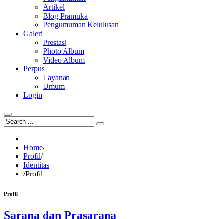
Artikel
Blog Pramuka
Pengumuman Kelulusan
Galeri
Prestasi
Photo Album
Video Album
Perpus
Layanan
Umum
Login
Home
/
Profil
/
Identitas
/
Profil
Profil
Sarana dan Prasarana