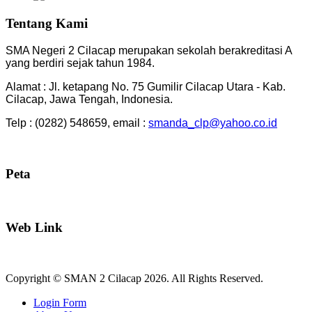
Tentang Kami
SMA Negeri 2 Cilacap merupakan sekolah berakreditasi A
yang berdiri sejak tahun 1984.
Alamat : Jl. ketapang No. 75 Gumilir Cilacap Utara - Kab.
Cilacap, Jawa Tengah, Indonesia.
Telp : (0282) 548659, email :
smanda_clp@yahoo.co.id
Peta
Web Link
Copyright © SMAN 2 Cilacap 2026. All Rights Reserved.
Joomla! 3 Templates
Login Form