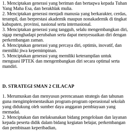
1. Menciptakan generasi yang beriman dan bertaqwa kepada Tuhan
Yang Maha Esa, dan berakhlak mulia.
2. Menciptakan generasi menjadi manusia yang berkarakter, cerdas,
terampil, dan berprestasi akademik maupun nonakademik di tingkat
kabupaten, provinsi, nasional serta internasional.
3. Menciptakan generasi yang tangguh, selalu mengembangkan diri,
sigap menghadapi perubahan serta dapat menyesuaikan diri dengan
perkembangan zaman.
4. Menciptakan generasi yang percaya diri, optimis, inovatif, dan
memiliki jiwa kepemimpinan.
5. Menciptakan generasi yang memiliki keterampilan untuk
menguasi IPTEK dan mengembangkan diri secara optimal serta
mandiri.
D. STRATEGI SMAN 2 CILACAP
1. Merumuskan dan menyusun perencanaan strategis dan tahunan
guna mengimplementasikan program-program operasional sekolah
yang didukung oleh sumber daya anggaran pembiayaan yang
memadai.
2. Menciptakan dan melaksanakan bidang pengelolaan dan layanan
kepada peserta didik dalam bidang kegiatan belajar, perkembangan
dan pembinaan keperibadian,