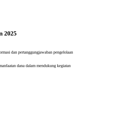
n 2025
ormasi dan pertanggungjawaban pengelolaan
emanfaatan dana dalam mendukung kegiatan