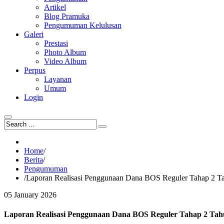
Artikel
Blog Pramuka
Pengumuman Kelulusan
Galeri
Prestasi
Photo Album
Video Album
Perpus
Layanan
Umum
Login
Home
/
Berita
/
Pengumuman
/
Laporan Realisasi Penggunaan Dana BOS Reguler Tahap 2 T
05
January
2026
Laporan Realisasi Penggunaan Dana BOS Reguler Tahap 2 Tah