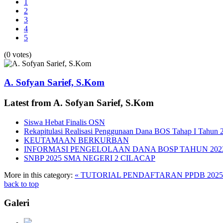
1
2
3
4
5
(0 votes)
A. Sofyan Sarief, S.Kom
Latest from A. Sofyan Sarief, S.Kom
Siswa Hebat Finalis OSN
Rekapitulasi Realisasi Penggunaan Dana BOS Tahap I Tahun 
KEUTAMAAN BERKURBAN
INFORMASI PENGELOLAAN DANA BOSP TAHUN 202
SNBP 2025 SMA NEGERI 2 CILACAP
More in this category:
« TUTORIAL PENDAFTARAN PPDB 2025
back to top
Galeri