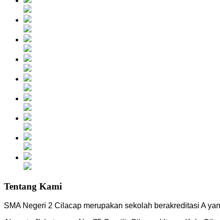
Tentang Kami
SMA Negeri 2 Cilacap merupakan sekolah berakreditasi A yang