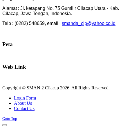
Alamat : Jl. ketapang No. 75 Gumilir Cilacap Utara - Kab.
Cilacap, Jawa Tengah, Indonesia.
Telp : (0282) 548659, email :
smanda_clp@yahoo.co.id
Peta
Web Link
Copyright © SMAN 2 Cilacap 2026. All Rights Reserved.
Joomla! 3 Templates
Login Form
About Us
Contact Us
Goto Top