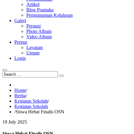
Artikel
Blog Pramuka
Pengumuman Kelulusan
Galeri
Prestasi
Photo Album
Video Album
Perpus
Layanan
Umum
Login
Home
/
Berita
/
Kegiatan Sekolah
/
Kegiatan Sekolah
/
Siswa Hebat Finalis OSN
19
July
2025
Siswa Hebat Finalis OSN