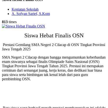
Kegiatan Sekolah
A. Sofyan Sarief, S.Kom
813
times
Siswa Hebat Finalis OSN
Prestasi Gemilang SMA Negeri 2 Cilacap di OSN Tingkat Provinsi
Jawa Tengah 2025
SMA Negeri 2 Cilacap dengan bangga mengumumkan keberhasilan
enam siswanya sebagai finalis Olimpiade Sains Nasional (OSN)
Tingkat Provinsi Jawa Tengah Tahun 2025
.
Prestasi ini merupakan
cerminan dari semangat juang, kerja keras, dan dedikasi luar biasa
para siswa serta bimbingan tak kenal lelah dari para guru
pembimbing OSN
.
Para siswa yang berhasil meraih prestasi membanggakan ini adalah: