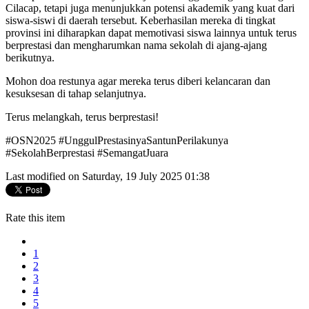
Cilacap, tetapi juga menunjukkan potensi akademik yang kuat dari
siswa-siswi di daerah tersebut. Keberhasilan mereka di tingkat
provinsi ini diharapkan dapat memotivasi siswa lainnya untuk terus
berprestasi dan mengharumkan nama sekolah di ajang-ajang
berikutnya.
Mohon doa restunya agar mereka terus diberi kelancaran dan
kesuksesan di tahap selanjutnya.
Terus melangkah, terus berprestasi!
#OSN2025 #UnggulPrestasinyaSantunPerilakunya
#SekolahBerprestasi #SemangatJuara
Last modified on Saturday, 19 July 2025 01:38
Rate this item
1
2
3
4
5