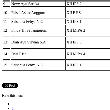
9
Nevy Ayu Sartika
XII IPS 2
10
Faisal Ashar Anggoro
XII BHS
11
Salsabila Febya N.G.
XII IPS 1
12
Finda Tri Setianingrum
XII MIPA 2
13
Diah Ayu Stevian S.A
XII IPS 3
14
Dwi Riani
XII MIPA 4
15
Salsabila Febya N.G.
XII IPS 1
Rate this item
1