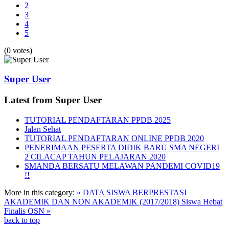
2
3
4
5
(0 votes)
Super User
Latest from Super User
TUTORIAL PENDAFTARAN PPDB 2025
Jalan Sehat
TUTORIAL PENDAFTARAN ONLINE PPDB 2020
PENERIMAAN PESERTA DIDIK BARU SMA NEGERI
2 CILACAP TAHUN PELAJARAN 2020
SMANDA BERSATU MELAWAN PANDEMI COVID19
!!
More in this category:
« DATA SISWA BERPRESTASI
AKADEMIK DAN NON AKADEMIK (2017/2018)
Siswa Hebat
Finalis OSN »
back to top