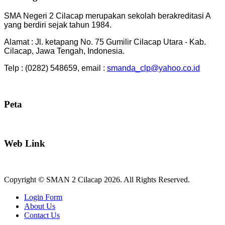
SMA Negeri 2 Cilacap merupakan sekolah berakreditasi A
yang berdiri sejak tahun 1984.
Alamat : Jl. ketapang No. 75 Gumilir Cilacap Utara - Kab.
Cilacap, Jawa Tengah, Indonesia.
Telp : (0282) 548659, email :
smanda_clp@yahoo.co.id
Peta
Web Link
Copyright © SMAN 2 Cilacap 2026. All Rights Reserved.
Joomla! 3 Templates
Login Form
About Us
Contact Us