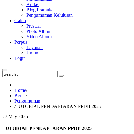
Artikel
Blog Pramuka
Pengumuman Kelulusan
Galeri
Prestasi
Photo Album
Video Album
Perpus
Layanan
Umum
Login
Home
/
Berita
/
Pengumuman
/
TUTORIAL PENDAFTARAN PPDB 2025
27
May
2025
TUTORIAL PENDAFTARAN PPDB 2025