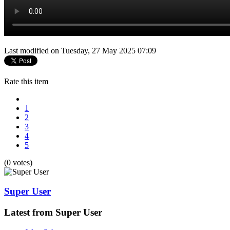
Last modified on Tuesday, 27 May 2025 07:09
Rate this item
1
2
3
4
5
(0 votes)
Super User
Latest from Super User