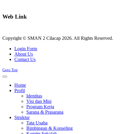
Web Link
Copyright © SMAN 2 Cilacap 2026. All Rights Reserved.
Joomla! 3 Templates
Login Form
About Us
Contact Us
Goto Top
Home
Profil
Identitas
Visi dan Misi
Program Kerja
Sarana & Prasarana
Struktur
Tata Usaha
Bimbingan & Konseling
Komite Sekolah