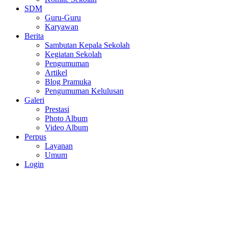
SDM
Guru-Guru
Karyawan
Berita
Sambutan Kepala Sekolah
Kegiatan Sekolah
Pengumuman
Artikel
Blog Pramuka
Pengumuman Kelulusan
Galeri
Prestasi
Photo Album
Video Album
Perpus
Layanan
Umum
Login