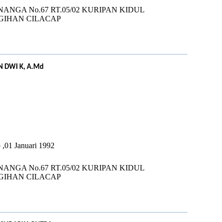
NANGA No.67 RT.05/02 KURIPAN KIDUL
GIHAN CILACAP
 DWI K, A.Md
U
 ,01 Januari 1992
NANGA No.67 RT.05/02 KURIPAN KIDUL
GIHAN CILACAP