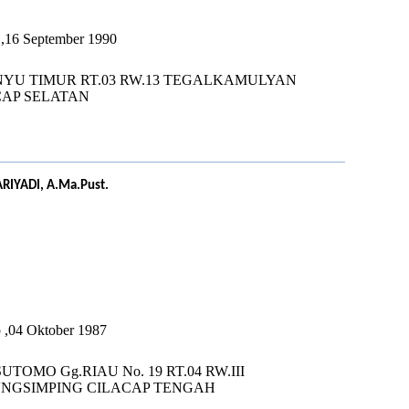
a ,16 September 1990
NYU TIMUR RT.03 RW.13 TEGALKAMULYAN
CAP SELATAN
RIYADI, A.Ma.Pust.
U
p ,04 Oktober 1987
.SUTOMO Gg.RIAU No. 19 RT.04 RW.III
NGSIMPING CILACAP TENGAH