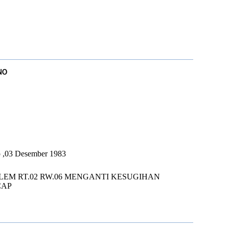
NO
U
p ,03 Desember 1983
LEM RT.02 RW.06 MENGANTI KESUGIHAN
CAP