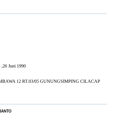
I
U
 ,26 Juni 1990
MBAWA 12 RT.03/05 GUNUNGSIMPING CILACAP
LIANTO