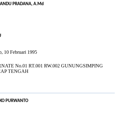
PANDU PRADANA, A.Md
U
p, 10 Februari 1995
RNATE No.01 RT.001 RW.002 GUNUNGSIMPING
CAP TENGAH
EKO PURWANTO
U