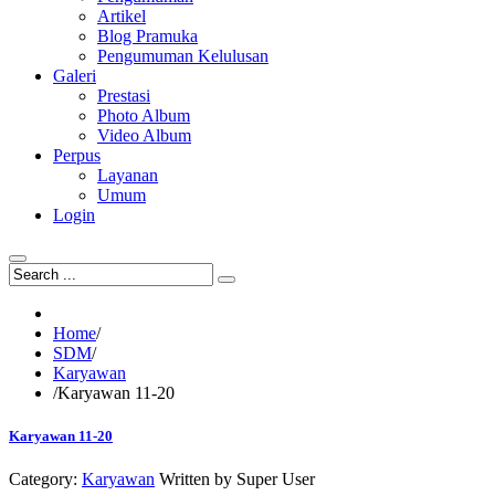
Artikel
Blog Pramuka
Pengumuman Kelulusan
Galeri
Prestasi
Photo Album
Video Album
Perpus
Layanan
Umum
Login
Home
/
SDM
/
Karyawan
/
Karyawan 11-20
Karyawan 11-20
Category:
Karyawan
Written by
Super User