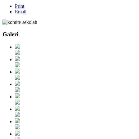
Print
Email
Galeri