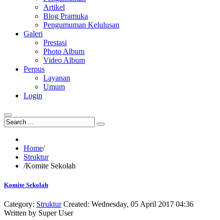
Artikel
Blog Pramuka
Pengumuman Kelulusan
Galeri
Prestasi
Photo Album
Video Album
Perpus
Layanan
Umum
Login
Home
/
Struktur
/
Komite Sekolah
Komite Sekolah
Category:
Struktur
Created: Wednesday, 05 April 2017 04:36
Written by
Super User