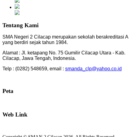
Tentang Kami
SMA Negeri 2 Cilacap merupakan sekolah berakreditasi A
yang berdiri sejak tahun 1984.
Alamat : Jl. ketapang No. 75 Gumilir Cilacap Utara - Kab.
Cilacap, Jawa Tengah, Indonesia.
Telp : (0282) 548659, email :
smanda_clp@yahoo.co.id
Peta
Web Link
Copyright © SMAN 2 Cilacap 2026. All Rights Reserved.