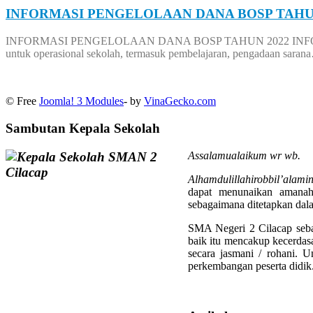
INFORMASI PENGELOLAAN DANA BOSP TAHU
INFORMASI PENGELOLAAN DANA BOSP TAHUN 2022 INFORMA
untuk operasional sekolah, termasuk pembelajaran, pengadaan saran
© Free
Joomla! 3 Modules
- by
VinaGecko.com
Sambutan Kepala Sekolah
Assalamualaikum wr wb.
Alhamdulillahirobbil’alami
dapat menunaikan amanah
sebagaimana ditetapkan d
SMA Negeri 2 Cilacap seba
baik itu mencakup kecerdasa
secara jasmani / rohani. U
perkembangan peserta didik