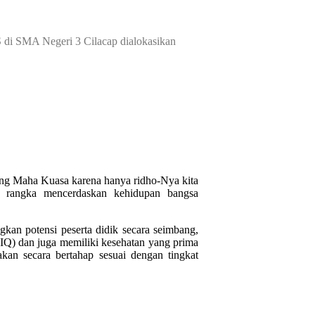
Negeri 3 Cilacap dialokasikan
Yang Maha Kuasa karena hanya ridho-Nya kita
m rangka mencerdaskan kehidupan bangsa
an potensi peserta didik secara seimbang,
 (IQ) dan juga memiliki kesehatan yang prima
akan secara bertahap sesuai dengan tingkat