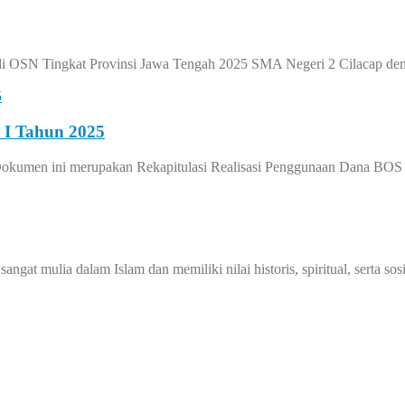
p di OSN Tingkat Provinsi Jawa Tengah 2025 SMA Negeri 2 Cilacap 
 I Tahun 2025
okumen ini merupakan Rekapitulasi Realisasi Penggunaan Dana BOS 
ia dalam Islam dan memiliki nilai historis, spiritual, serta sos