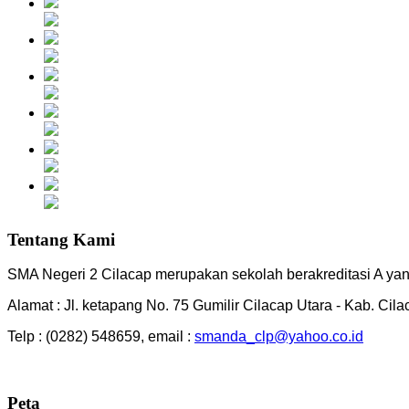
Tentang Kami
SMA Negeri 2 Cilacap merupakan sekolah berakreditasi A yang
Alamat : Jl. ketapang No. 75 Gumilir Cilacap Utara - Kab. Cil
Telp : (0282) 548659, email :
smanda_clp@yahoo.co.id
Peta