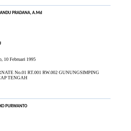
PANDU PRADANA, A.Md
U
p, 10 Februari 1995
RNATE No.01 RT.001 RW.002 GUNUNGSIMPING
CAP TENGAH
EKO PURWANTO