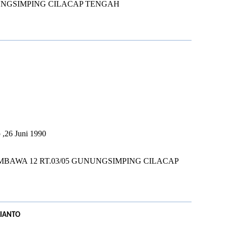
NGSIMPING CILACAP TENGAH
I
U
 ,26 Juni 1990
MBAWA 12 RT.03/05 GUNUNGSIMPING CILACAP
LIANTO