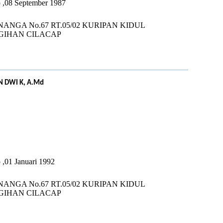
p ,08 September 1987
NANGA No.67 RT.05/02 KURIPAN KIDUL
GIHAN CILACAP
 DWI K, A.Md
U
 ,01 Januari 1992
NANGA No.67 RT.05/02 KURIPAN KIDUL
GIHAN CILACAP