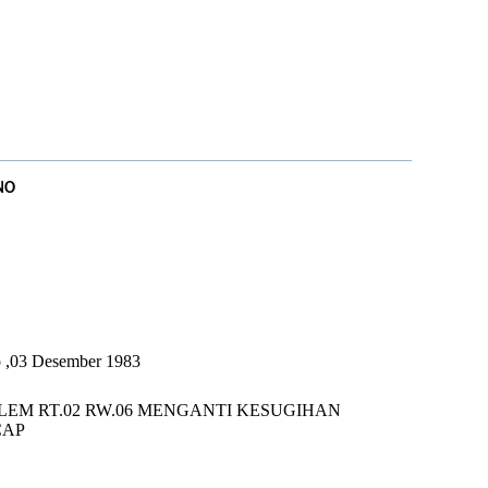
NO
U
p ,03 Desember 1983
LEM RT.02 RW.06 MENGANTI KESUGIHAN
CAP