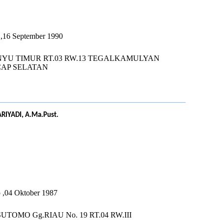
U
a ,16 September 1990
NYU TIMUR RT.03 RW.13 TEGALKAMULYAN
CAP SELATAN
RIYADI, A.Ma.Pust.
U
p ,04 Oktober 1987
.SUTOMO Gg.RIAU No. 19 RT.04 RW.III