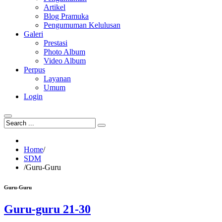
Artikel
Blog Pramuka
Pengumuman Kelulusan
Galeri
Prestasi
Photo Album
Video Album
Perpus
Layanan
Umum
Login
Home
/
SDM
/
Guru-Guru
Guru-Guru
Guru-guru 21-30