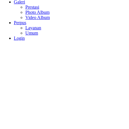
Galeri
Prestasi
Photo Album
Video Album
Perpus
Layanan
Umum
Login