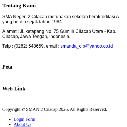
Tentang Kami
SMA Negeri 2 Cilacap merupakan sekolah berakreditasi A
yang berdiri sejak tahun 1984.
Alamat : Jl. ketapang No. 75 Gumilir Cilacap Utara - Kab.
Cilacap, Jawa Tengah, Indonesia.
Telp : (0282) 548659, email :
smanda_clp@yahoo.co.id
Peta
Web Link
Copyright © SMAN 2 Cilacap 2026. All Rights Reserved.
Joomla! 3 Templates
Login Form
About Us