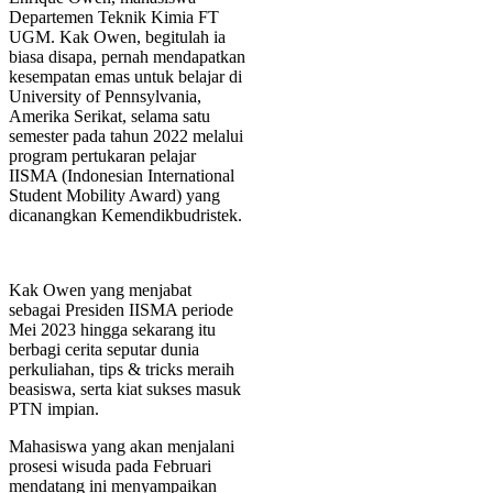
Departemen Teknik Kimia FT
UGM. Kak Owen, begitulah ia
biasa disapa, pernah mendapatkan
kesempatan emas untuk belajar di
University of Pennsylvania,
Amerika Serikat, selama satu
semester pada tahun 2022 melalui
program pertukaran pelajar
IISMA (Indonesian International
Student Mobility Award) yang
dicanangkan Kemendikbudristek.
Kak Owen yang menjabat
sebagai Presiden IISMA periode
Mei 2023 hingga sekarang itu
berbagi cerita seputar dunia
perkuliahan, tips & tricks meraih
beasiswa, serta kiat sukses masuk
PTN impian.
Mahasiswa yang akan menjalani
prosesi wisuda pada Februari
mendatang ini menyampaikan