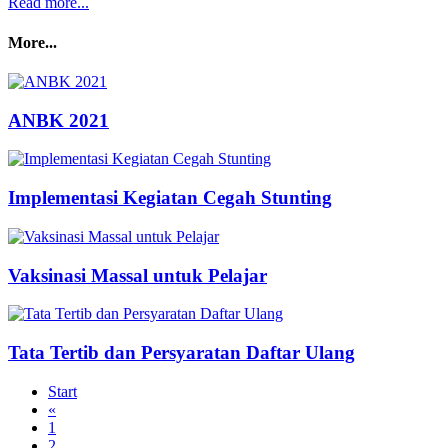
Read more...
More...
ANBK 2021
Implementasi Kegiatan Cegah Stunting
Vaksinasi Massal untuk Pelajar
Tata Tertib dan Persyaratan Daftar Ulang
Start
«
1
2