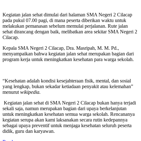
Kegiatan jalan sehat dimulai dari halaman SMA Negeri 2 Cilacap
pada pukul 07.00 pagi, di mana peserta diberikan waktu untuk
melakukan pemanasan sebelum memulai perjalanan. Rute jalan
sehat dirancang dengan baik, melibatkan area sekitar SMA Negeri 2
Cilacap.
Kepala SMA Negeri 2 Cilacap, Dra. Masripah, M. M. Pd.,
menyampaikan bahwa kegiatan jalan sehat merupakan bagian dari
program kerja untuk meningkatkan kesehatan para warga sekolah.
“Kesehatan adalah kondisi kesejahteraan fisik, mental, dan sosial
yang lengkap, bukan sekadar ketiadaan penyakit atau kelemahan”
menurut
wikipedia.
Kegiatan jalan sehat di SMA Negeri 2 Cilacap bukan hanya terjadi
sekali saja, namun merupakan bagian dari upaya berkelanjutan
untuk meningkatkan kesehatan semua warga sekolah. Rencananya
kegiatan serupa akan kami laksanakan secara rutin kedepannya
sebagai upaya preventif untuk menjaga kesehatan seluruh peserta
didik, guru dan karyawan.