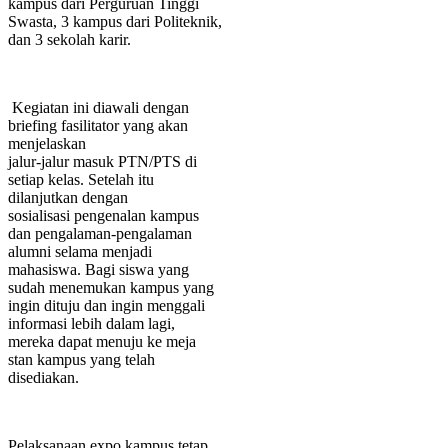
kampus dari Perguruan Tinggi
Swasta, 3 kampus dari Politeknik,
dan 3 sekolah karir.
Kegiatan ini diawali dengan
briefing fasilitator yang akan
menjelaskan
jalur-jalur masuk PTN/PTS di
setiap kelas. Setelah itu
dilanjutkan dengan
sosialisasi pengenalan kampus
dan pengalaman-pengalaman
alumni selama menjadi
mahasiswa. Bagi siswa yang
sudah menemukan kampus yang
ingin dituju dan ingin menggali
informasi lebih dalam lagi,
mereka dapat menuju ke meja
stan kampus yang telah
disediakan.
Pelaksanaan expo kampus tetap