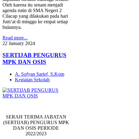
Oleh karena itu senam menjadi
agenda rutin di SMA Negeri 2
Cilacap yang dilakukan pada hari
Jum’at di minggu ke empat setiap
bulannya.
Read more...
22
January
2024
SERTIJAB PENGURUS
MPK DAN OSIS
A. Sofyan Sarief, S.Kom
Kegiatan Sekolah
SERAH TERIMA JABATAN
(SERTIJAB) PENGURUS MPK
DAN OSIS PERIODE
2022/2023