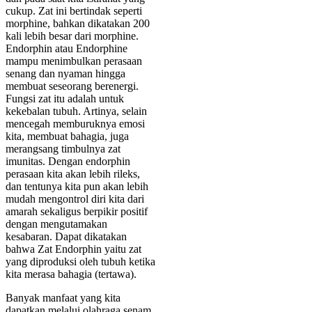
cukup. Zat ini bertindak seperti
morphine, bahkan dikatakan 200
kali lebih besar dari morphine.
Endorphin atau Endorphine
mampu menimbulkan perasaan
senang dan nyaman hingga
membuat seseorang berenergi.
Fungsi zat itu adalah untuk
kekebalan tubuh. Artinya, selain
mencegah memburuknya emosi
kita, membuat bahagia, juga
merangsang timbulnya zat
imunitas. Dengan endorphin
perasaan kita akan lebih rileks,
dan tentunya kita pun akan lebih
mudah mengontrol diri kita dari
amarah sekaligus berpikir positif
dengan mengutamakan
kesabaran. Dapat dikatakan
bahwa Zat Endorphin yaitu zat
yang diproduksi oleh tubuh ketika
kita merasa bahagia (tertawa).
Banyak manfaat yang kita
dapatkan melalui olahraga senam.