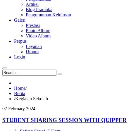
Artikel
Blog Pramuka
Pengumuman Kelulusan
Galeri
Prestasi
Photo Album
Video Album
Perpus
Layanan
Umum
Login
Home
/
Berita
/
Kegiatan Sekolah
07
February
2024
STUDENT SHARING SESSION WITH QUIPPER