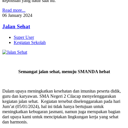
kepolisian yang hadir saat itu.
Read more...
06
January
2024
Jalan Sehat
Super User
Kegiatan Sekolah
Semangat jalan sehat, menuju SMANDA hebat
Dalam upaya meningkatkan kesehatan dan imunitas peserta didik,
guru dan karyawan. SMA Negeri 2 Cilacap menyelenggarakan
kegiatan jalan sehat. Kegiatan tersebut diselenggarakan pada hari
Jum’at (05/01/2024), hal ini tidak hanya bertujuan untuk
meningkatkan kebugaran jasmani, namun juga merupakan bagian
dari upaya kami untuk menciptakan lingkungan kerja yang sehat
dan harmonis.