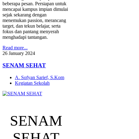
beberapa pesan. Persiapan untuk
mencapai kampus impian dimulai
sejak sekarang dengan
menemukan passion, merancang
target, dan tekun belajar, serta
fokus dan pantang menyerah
menghadapi tantangan.
Read more...
26
January
2024
SENAM SEHAT
A. Sofyan Sarief, S.Kom
Kegiatan Sekolah
SENAM
SEHAT