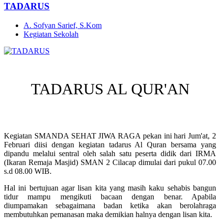
TADARUS
A. Sofyan Sarief, S.Kom
Kegiatan Sekolah
TADARUS AL QUR'AN
Kegiatan SMANDA SEHAT JIWA RAGA pekan ini hari Jum'at, 2
Februari diisi dengan kegiatan tadarus Al Quran bersama yang
dipandu melalui sentral oleh salah satu peserta didik dari IRMA
(Ikaran Remaja Masjid) SMAN 2 Cilacap dimulai dari pukul 07.00
s.d 08.00 WIB.
Hal ini bertujuan agar lisan kita yang masih kaku sehabis bangun
tidur mampu mengikuti bacaan dengan benar. Apabila
diumpamakan sebagaimana badan ketika akan berolahraga
membutuhkan pemanasan maka demikian halnya dengan lisan kita.