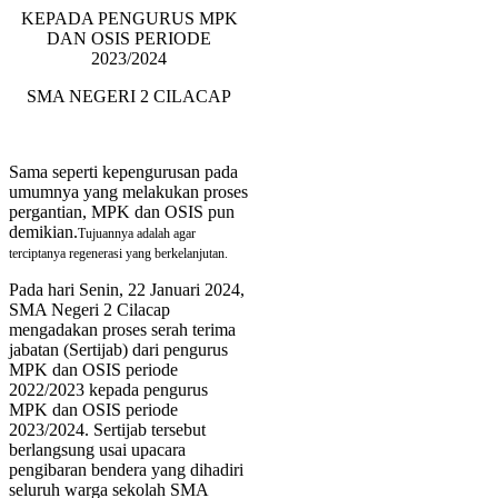
KEPADA PENGURUS MPK
DAN OSIS PERIODE
2023/2024
SMA NEGERI 2 CILACAP
Sama seperti kepengurusan pada
umumnya yang melakukan proses
pergantian, MPK dan OSIS pun
demikian.
Tujuannya adalah agar
terciptanya regenerasi yang berkelanjutan.
Pada hari Senin, 22 Januari 2024,
SMA Negeri 2 Cilacap
mengadakan proses serah terima
jabatan (Sertijab) dari pengurus
MPK dan OSIS periode
2022/2023 kepada pengurus
MPK dan OSIS periode
2023/2024. Sertijab tersebut
berlangsung usai upacara
pengibaran bendera yang dihadiri
seluruh warga sekolah SMA