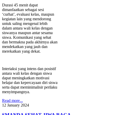
Durasi 45 menit dapat
dimanfaatkan sebagai sesi
‘curhat’, evaluasi kelas, maupun
kegiatan lain yang mendorong
untuk saling mengenal lebih
dalam antara wali kelas dengan
siswanya maupun antar sesama
siswa. Komunikasi yang sehat
dan bermakna pada akhirnya akan
mendekatkan yang jauh dan
merekatkan yang dekat.
Interiaksi yang intens dan posistif
antara wali kelas dengan siswa
dapat meningkatkan motivasi
belajar dan kepercayaan diri siswa
serta dapat meminimalisir perilaku
menyimpangnya.
Read more...
12
January
2024
SMANDA SEHAT JIWA RAGA