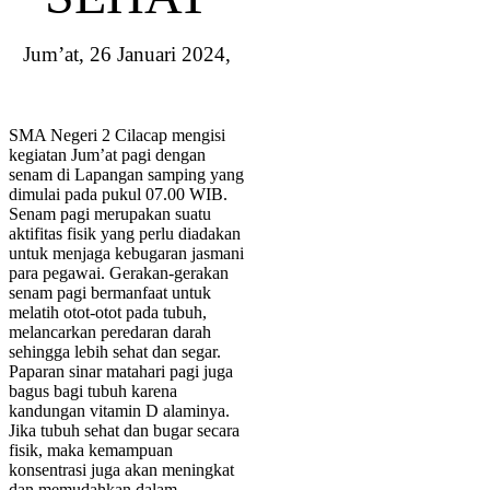
Jum’at, 26 Januari 2024,
SMA Negeri 2 Cilacap mengisi
kegiatan Jum’at pagi dengan
senam di Lapangan samping yang
dimulai pada pukul 07.00 WIB.
Senam pagi merupakan suatu
aktifitas fisik yang perlu diadakan
untuk menjaga kebugaran jasmani
para pegawai. Gerakan-gerakan
senam pagi bermanfaat untuk
melatih otot-otot pada tubuh,
melancarkan peredaran darah
sehingga lebih sehat dan segar.
Paparan sinar matahari pagi juga
bagus bagi tubuh karena
kandungan vitamin D alaminya.
Jika tubuh sehat dan bugar secara
fisik, maka kemampuan
konsentrasi juga akan meningkat
dan memudahkan dalam