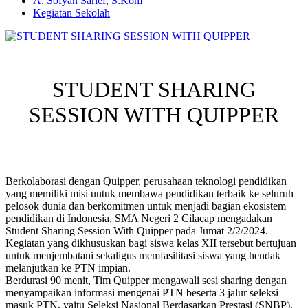
A. Sofyan Sarief, S.Kom
Kegiatan Sekolah
STUDENT SHARING
SESSION WITH QUIPPER
Berkolaborasi dengan Quipper, perusahaan teknologi pendidikan
yang memiliki misi untuk membawa pendidikan terbaik ke seluruh
pelosok dunia dan berkomitmen untuk menjadi bagian ekosistem
pendidikan di Indonesia, SMA Negeri 2 Cilacap mengadakan
Student Sharing Session With Quipper pada Jumat 2/2/2024.
Kegiatan yang dikhususkan bagi siswa kelas XII tersebut bertujuan
untuk menjembatani sekaligus memfasilitasi siswa yang hendak
melanjutkan ke PTN impian.
Berdurasi 90 menit, Tim Quipper mengawali sesi sharing dengan
menyampaikan informasi mengenai PTN beserta 3 jalur seleksi
masuk PTN, yaitu Seleksi Nasional Berdasarkan Prestasi (SNBP),