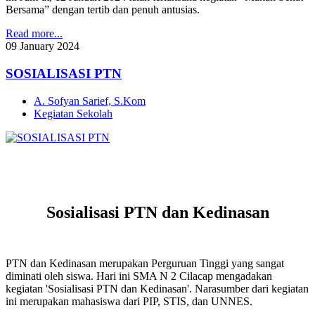
Bersama” dengan tertib dan penuh antusias.
Read more...
09
January
2024
SOSIALISASI PTN
A. Sofyan Sarief, S.Kom
Kegiatan Sekolah
Sosialisasi PTN dan Kedinasan
PTN dan Kedinasan merupakan Perguruan Tinggi yang sangat
diminati oleh siswa. Hari ini SMA N 2 Cilacap mengadakan
kegiatan 'Sosialisasi PTN dan Kedinasan'. Narasumber dari kegiatan
ini merupakan mahasiswa dari PIP, STIS, dan UNNES.