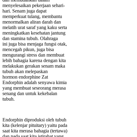
menyelesaikan pekerjaan sehari-
hari. Senam juga dapat
memperkuat tulang, membantu
menormalkan aliran darah dan
melatih urat saraf yang kaku serta
meningkatkan kesehatan jantung
dan stamina tubuh. Olahraga
ini juga bisa menjaga fungsi otak,
mencegah pikun, juga bisa
mengurangi stress dan membuat
lebih bahagia karena dengan kita
melakukan gerakan senam maka
tubuh akan melepaskan
hormon endorphine Zat
Endorphin adalah senyawa kimia
yang membuat seseorang merasa
senang dan untuk kekebalan
tubuh.
Endorphin diproduksi oleh tubuh
kita (kelenjar pituitary) yaitu pada
saat kita merasa bahagia (tertawa)
dan pada saat kita istirahat yang