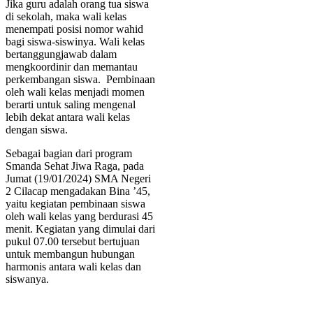
Jika guru adalah orang tua siswa
di sekolah, maka wali kelas
menempati posisi nomor wahid
bagi siswa-siswinya. Wali kelas
bertanggungjawab dalam
mengkoordinir dan memantau
perkembangan siswa. Pembinaan
oleh wali kelas menjadi momen
berarti untuk saling mengenal
lebih dekat antara wali kelas
dengan siswa.
Sebagai bagian dari program
Smanda Sehat Jiwa Raga, pada
Jumat (19/01/2024) SMA Negeri
2 Cilacap mengadakan Bina ’45,
yaitu kegiatan pembinaan siswa
oleh wali kelas yang berdurasi 45
menit. Kegiatan yang dimulai dari
pukul 07.00 tersebut bertujuan
untuk membangun hubungan
harmonis antara wali kelas dan
siswanya.