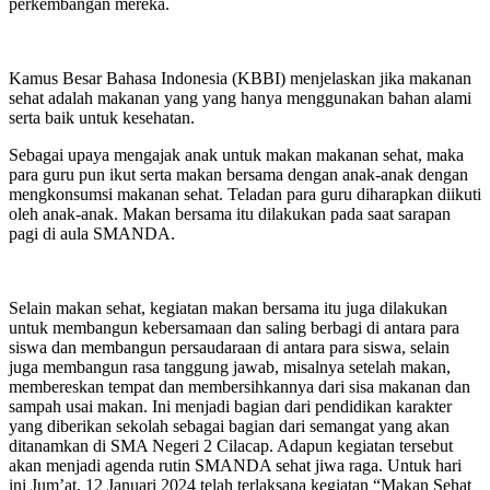
perkembangan mereka.
Kamus Besar Bahasa Indonesia (KBBI) menjelaskan jika makanan
sehat adalah makanan yang yang hanya menggunakan bahan alami
serta baik untuk kesehatan.
Sebagai upaya mengajak anak untuk makan makanan sehat, maka
para guru pun ikut serta makan bersama dengan anak-anak dengan
mengkonsumsi makanan sehat. Teladan para guru diharapkan diikuti
oleh anak-anak. Makan bersama itu dilakukan pada saat sarapan
pagi di aula SMANDA.
Selain makan sehat, kegiatan makan bersama itu juga dilakukan
untuk membangun kebersamaan dan saling berbagi di antara para
siswa dan membangun persaudaraan di antara para siswa, selain
juga membangun rasa tanggung jawab, misalnya setelah makan,
membereskan tempat dan membersihkannya dari sisa makanan dan
sampah usai makan. Ini menjadi bagian dari pendidikan karakter
yang diberikan sekolah sebagai bagian dari semangat yang akan
ditanamkan di SMA Negeri 2 Cilacap. Adapun kegiatan tersebut
akan menjadi agenda rutin SMANDA sehat jiwa raga. Untuk hari
ini Jum’at, 12 Januari 2024 telah terlaksana kegiatan “Makan Sehat