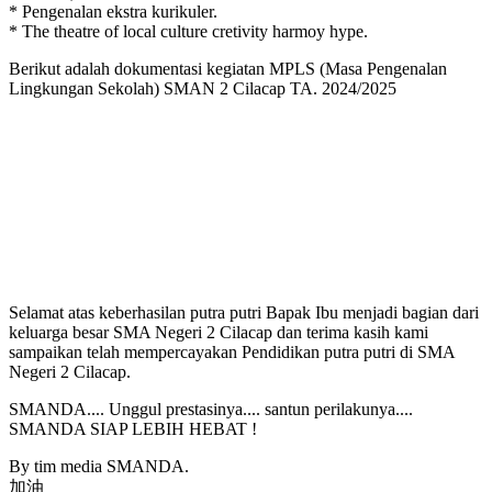
* Pengenalan ekstra kurikuler.
* The theatre of local culture cretivity harmoy hype.
Berikut adalah dokumentasi kegiatan MPLS (Masa Pengenalan
Lingkungan Sekolah) SMAN 2 Cilacap TA. 2024/2025
Selamat atas keberhasilan putra putri Bapak Ibu menjadi bagian dari
keluarga besar SMA Negeri 2 Cilacap dan terima kasih kami
sampaikan telah mempercayakan Pendidikan putra putri di SMA
Negeri 2 Cilacap.
SMANDA.... Unggul prestasinya.... santun perilakunya....
SMANDA SIAP LEBIH HEBAT !
By tim media SMANDA.
加油