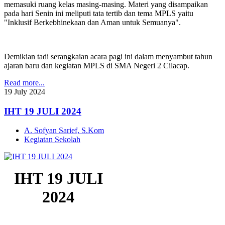
memasuki ruang kelas masing-masing. Materi yang disampaikan
pada hari Senin ini meliputi tata tertib dan tema MPLS yaitu
"Inklusif Berkebhinekaan dan Aman untuk Semuanya".
Demikian tadi serangkaian acara pagi ini dalam menyambut tahun
ajaran baru dan kegiatan MPLS di SMA Negeri 2 Cilacap.
Read more...
19
July
2024
IHT 19 JULI 2024
A. Sofyan Sarief, S.Kom
Kegiatan Sekolah
IHT 19 JULI
2024