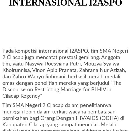
INTERNASIONAL I2ASPO
Pada kompetisi internasional I2ASPO, tim SMA Negeri
2 Cilacap juga mencatat prestasi gemilang. Anggota
tim, yaitu Nasywa Roesviana Putri, Mouzya Syalwa
Khoirunnisa, Vinon Apip Pranata, Zahrana Nur Azizah,
dan Zahro Wahyu Rohmani, berhasil meraih medali
emas dengan penelitian mereka yang berjudul “The
Discourse on Restricting Marriage for PLHIV in
Cilacap Regency”
Tim SMA Negeri 2 Cilacap dalam penelitiannya
menggali lebih dalam terkait wacana pembatasan
pernikahan bagi Orang Dengan HIV/AIDS (ODHA) di
Kabupaten Cilacap yang sempat mencuat. Melalui