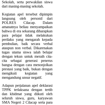
Sekolah, serta perwakilan siswa
dari masing-masing sekolah.
Kegiatan apel tersebut dipimpin
langsung oleh personil dari
POLRES Cilacap. Dalam
amanatnya beliau menyampaikan
bahwa di era sekarang diharapkan
para pelajar tidak melakukan
perilaku yang mengarah kepada
pembulian, baik secara verbal
ataupun non verbal. Dikarenakan
tugas utama siswa ialah belajar
dengan tekun untuk meraih cita-
cita sebagai generasi penerus
bangsa dengan cara menonjolkan
prestasi yang baik, bukan dengan
mengikuti kegiatan yang
mengandung unsur negatif.
Adapun perjalanan apel deklarasi
TPPK terlaksana dengan tertib
dan khidmat yang diikuti oleh
seluruh siswa, guru, karyawan
SMA Negeri 2 Cilacap serta para