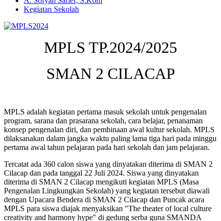
A. Sofyan Sarief, S.Kom
Kegiatan Sekolah
MPLS TP.2024/2025
SMAN 2 CILACAP
MPLS adalah kegiatan pertama masuk sekolah untuk pengenalan
program, sarana dan prasarana sekolah, cara belajar, penanaman
konsep pengenalan diri, dan pembinaan awal kultur sekolah. MPLS
dilaksanakan dalam jangka waktu paling lama tiga hari pada minggu
pertama awal tahun pelajaran pada hari sekolah dan jam pelajaran.
Tercatat ada 360 calon siswa yang dinyatakan diterima di SMAN 2
Cilacap dan pada tanggal 22 Juli 2024. Siswa yang dinyatakan
diterima di SMAN 2 Cilacap mengikuti kegiatan MPLS (Masa
Pengenalan Lingkungkan Sekolah) yang kegiatan tersebut diawali
dengan Upacara Bendera di SMAN 2 Cilacap dan Puncak acara
MPLS para siswa diajak menyaksikan "The theater of local culture
creativity and harmony hype" di gedung serba guna SMANDA