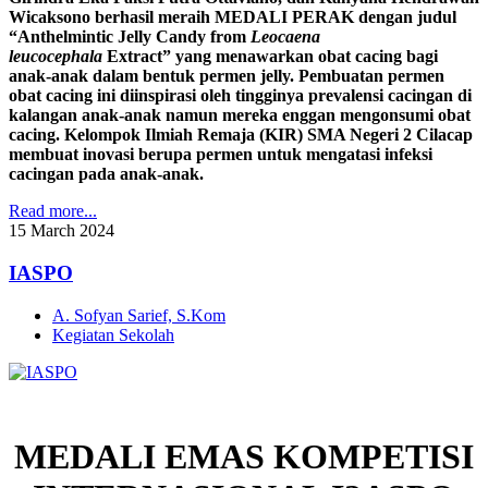
Wicaksono berhasil meraih MEDALI PERAK dengan judul
“Anthelmintic Jelly Candy from
Leocaena
leucocephala
Extract” yang menawarkan obat cacing bagi
anak-anak dalam bentuk permen jelly. Pembuatan permen
obat cacing ini diinspirasi oleh tingginya prevalensi cacingan di
kalangan anak-anak namun mereka enggan mengonsumi obat
cacing. Kelompok Ilmiah Remaja (KIR) SMA Negeri 2 Cilacap
membuat inovasi berupa permen untuk mengatasi infeksi
cacingan pada anak-anak.
Read more...
15
March
2024
IASPO
A. Sofyan Sarief, S.Kom
Kegiatan Sekolah
MEDALI EMAS KOMPETISI