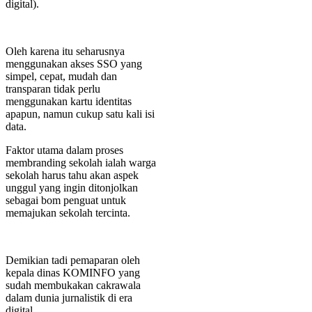
digital).
Oleh karena itu seharusnya
menggunakan akses SSO yang
simpel, cepat, mudah dan
transparan tidak perlu
menggunakan kartu identitas
apapun, namun cukup satu kali isi
data.
Faktor utama dalam proses
membranding sekolah ialah warga
sekolah harus tahu akan aspek
unggul yang ingin ditonjolkan
sebagai bom penguat untuk
memajukan sekolah tercinta.
Demikian tadi pemaparan oleh
kepala dinas KOMINFO yang
sudah membukakan cakrawala
dalam dunia jurnalistik di era
digital.