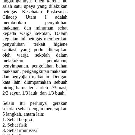
lingkungannya. Oleh karena itu
salah satu upaya yang dilakukan
petugas Kesehatan Puskesmas
Cilacap Utara I adalah
memberikan penyuluhan
makanan dan minuman sehat
kepada warga sekolah. Dalam
kegiatan ini petugas memberikan
penyuluhan terkait higiene
sanitasi yang perlu diterapkan
oleh warga sekolah dalam
melakukan pemilahan,
penyimpanan, pengolahan bahan
makanan, pengangkutan makanan
dan penyajian makanan. Dengan
kata lain diumpamakan sebuah
piring harus terisi oleh 2/3 nasi,
2/3 sayur, 1/3 lauk, dan 1/3 buah.
Selain itu perlunya gerakan
sekolah sehat dengan menerapkan
5 langkah, antara lain:
1. Sehat bergizi
2. Sehat fisik
3. Sehat imunisasi