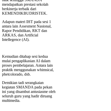
mendapatkan prestasi sekolah
berkinerja terbaik dari
KEMENDIKBUDRISTEK.
Adapun materi IHT pada sesi 1
antara lain Assesment Nasional,
Rapor Pendidikan, RKT dan
ARKAS, dan Artificial
Intellegence (AI).
Kemudian ditahap sesi kedua
mulai pengaplikasian AI dalam
proses pembelajaran. Antara lain
praktik menggunakan whimsical,
phetcolorado, dsb.
Demikian tadi serangkaian
kegiatan SMANDA pada pekan
ini yang disambut antusiasme oleh
seluruh guru yang hadir diruang
multimedia.