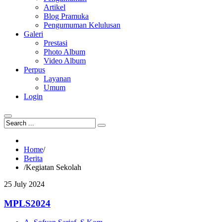
Artikel
Blog Pramuka
Pengumuman Kelulusan
Galeri
Prestasi
Photo Album
Video Album
Perpus
Layanan
Umum
Login
Home
/
Berita
/
Kegiatan Sekolah
25
July
2024
MPLS2024