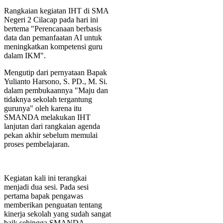
Rangkaian kegiatan IHT di SMA
Negeri 2 Cilacap pada hari ini
bertema "Perencanaan berbasis
data dan pemanfaatan AI untuk
meningkatkan kompetensi guru
dalam IKM".
Mengutip dari pernyataan Bapak
Yulianto Harsono, S. PD., M. Si.
dalam pembukaannya "Maju dan
tidaknya sekolah tergantung
gurunya" oleh karena itu
SMANDA melakukan IHT
lanjutan dari rangkaian agenda
pekan akhir sebelum memulai
proses pembelajaran.
Kegiatan kali ini terangkai
menjadi dua sesi. Pada sesi
pertama bapak pengawas
memberikan penguatan tentang
kinerja sekolah yang sudah sangat
baik sehingga SMANDA