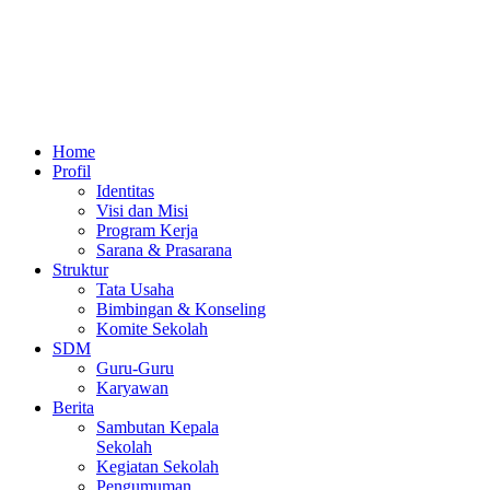
Home
Profil
Identitas
Visi dan Misi
Program Kerja
Sarana & Prasarana
Struktur
Tata Usaha
Bimbingan & Konseling
Komite Sekolah
SDM
Guru-Guru
Karyawan
Berita
Sambutan Kepala
Sekolah
Kegiatan Sekolah
Pengumuman