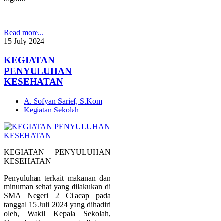
Read more...
15
July
2024
KEGIATAN
PENYULUHAN
KESEHATAN
A. Sofyan Sarief, S.Kom
Kegiatan Sekolah
KEGIATAN PENYULUHAN
KESEHATAN
Penyuluhan terkait makanan dan
minuman sehat yang dilakukan di
SMA Negeri 2 Cilacap pada
tanggal 15 Juli 2024 yang dihadiri
oleh, Wakil Kepala Sekolah,