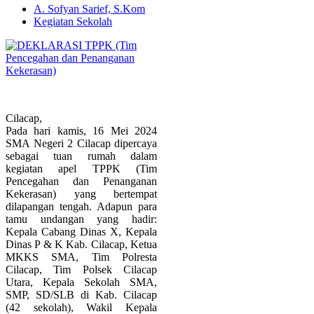
A. Sofyan Sarief, S.Kom
Kegiatan Sekolah
Cilacap,
Pada hari kamis, 16 Mei 2024
SMA Negeri 2 Cilacap dipercaya
sebagai tuan rumah dalam
kegiatan apel TPPK (Tim
Pencegahan dan Penanganan
Kekerasan) yang bertempat
dilapangan tengah. Adapun para
tamu undangan yang hadir:
Kepala Cabang Dinas X, Kepala
Dinas P & K Kab. Cilacap, Ketua
MKKS SMA, Tim Polresta
Cilacap, Tim Polsek Cilacap
Utara, Kepala Sekolah SMA,
SMP, SD/SLB di Kab. Cilacap
(42 sekolah), Wakil Kepala