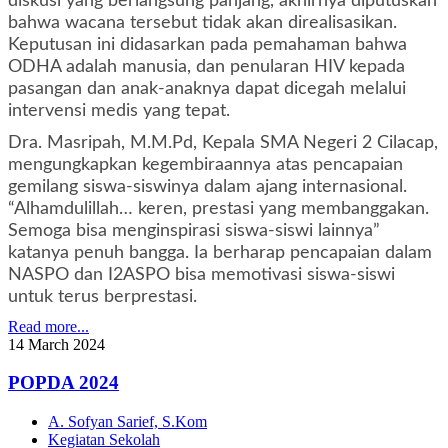
diskusi yang berlangsung panjang, akhirnya diputuskan
bahwa wacana tersebut tidak akan direalisasikan.
Keputusan ini didasarkan pada pemahaman bahwa
ODHA adalah manusia, dan penularan HIV kepada
pasangan dan anak-anaknya dapat dicegah melalui
intervensi medis yang tepat.
Dra. Masripah, M.M.Pd, Kepala SMA Negeri 2 Cilacap,
mengungkapkan kegembiraannya atas pencapaian
gemilang siswa-siswinya dalam ajang internasional.
“Alhamdulillah… keren, prestasi yang membanggakan.
Semoga bisa menginspirasi siswa-siswi lainnya”
katanya penuh bangga. Ia berharap pencapaian dalam
NASPO dan I2ASPO bisa memotivasi siswa-siswi
untuk terus berprestasi.
Read more...
14
March
2024
POPDA 2024
A. Sofyan Sarief, S.Kom
Kegiatan Sekolah