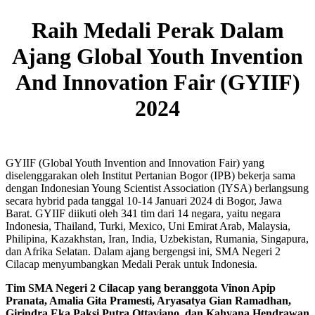
Raih Medali Perak Dalam
Ajang Global Youth Invention
And Innovation Fair (GYIIF)
2024
GYIIF (Global Youth Invention and Innovation Fair) yang
diselenggarakan oleh Institut Pertanian Bogor (IPB) bekerja sama
dengan Indonesian Young Scientist Association (IYSA) berlangsung
secara hybrid pada tanggal 10-14 Januari 2024 di Bogor, Jawa
Barat. GYIIF diikuti oleh 341 tim dari 14 negara, yaitu negara
Indonesia, Thailand, Turki, Mexico, Uni Emirat Arab, Malaysia,
Philipina, Kazakhstan, Iran, India, Uzbekistan, Rumania, Singapura,
dan Afrika Selatan. Dalam ajang bergengsi ini, SMA Negeri 2
Cilacap menyumbangkan Medali Perak untuk Indonesia.
Tim SMA Negeri 2 Cilacap yang beranggota Vinon Apip
Pranata, Amalia Gita Pramesti, Aryasatya Gian Ramadhan,
Girindra Eka Paksi Putra Ottaviano, dan Kahyana Hendrawan