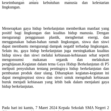
keseimbangan antara kebutuhan manusia dan kelestarian
lingkungan.
Menerapkan gaya hidup berkelanjutan memberikan manfaat yang
positif bagi lingkungan dan kualitas hidup manusia. Dengan
mengurangi penggunaan plastik, menghemat energi, dan
menggunakan bahan-bahan ramah lingkungan, siswa dan siswi
dapat membantu mengurangi dampak negatif terhadap lingkungan.
Selain itu, gaya hidup berkelanjutan juga meningkatkan kualitas
hidup siswa dan siswi melalui kebiasaan-kebiasaan sehat seperti
mengonsumsi makanan organik dan melakukan
penghijauan.Kegiatan dalam tema Gaya Hidup Berkelanjutan di P5
meliputi penyuluhan tentang pentingnya hidup berkelanjutan dan
pembuatan produk daur ulang. Diharapkan kegiatan-kegiatan ini
dapat menginspirasi siswa dan siswi untuk mengubah kebiasaan
buruk menjadi kebiasaan yang lebih baik dalam menjalani gaya
hidup berkelanjutan.
Pada hari ini kamis, 7 Maret 2024 Kepala Sekolah SMA Negeri 2