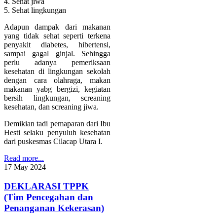
4. Sehat jiwa
5. Sehat lingkungan
Adapun dampak dari makanan
yang tidak sehat seperti terkena
penyakit diabetes, hibertensi,
sampai gagal ginjal. Sehingga
perlu adanya pemeriksaan
kesehatan di lingkungan sekolah
dengan cara olahraga, makan
makanan yabg bergizi, kegiatan
bersih lingkungan, screaning
kesehatan, dan screaning jiwa.
Demikian tadi pemaparan dari Ibu
Hesti selaku penyuluh kesehatan
dari puskesmas Cilacap Utara I.
Read more...
17
May
2024
DEKLARASI TPPK
(Tim Pencegahan dan
Penanganan Kekerasan)