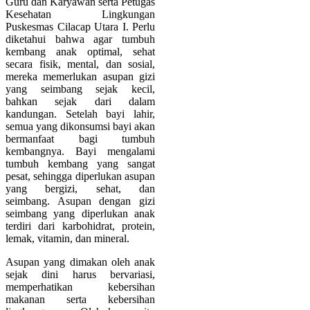
Guru dan Karyawan serta Petugas
Kesehatan Lingkungan
Puskesmas Cilacap Utara I. Perlu
diketahui bahwa agar tumbuh
kembang anak optimal, sehat
secara fisik, mental, dan sosial,
mereka memerlukan asupan gizi
yang seimbang sejak kecil,
bahkan sejak dari dalam
kandungan. Setelah bayi lahir,
semua yang dikonsumsi bayi akan
bermanfaat bagi tumbuh
kembangnya. Bayi mengalami
tumbuh kembang yang sangat
pesat, sehingga diperlukan asupan
yang bergizi, sehat, dan
seimbang. Asupan dengan gizi
seimbang yang diperlukan anak
terdiri dari karbohidrat, protein,
lemak, vitamin, dan mineral.
Asupan yang dimakan oleh anak
sejak dini harus bervariasi,
memperhatikan kebersihan
makanan serta kebersihan