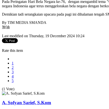
Pada Peringatan Hari Bela Negara ke-76, dengan mengambi
negara Indonesia agar terus menggelorakan bela negara dengan berk
Demikian tadi serangkaian upacara pada pagi ini dihalaman tengah 
By TIM MEDIA SMANDA
加油
Last modified on Thursday, 19 December 2024 10:24
Rate this item
1
2
3
4
5
(1 Vote)
A. Sofyan Sarief, S.Kom