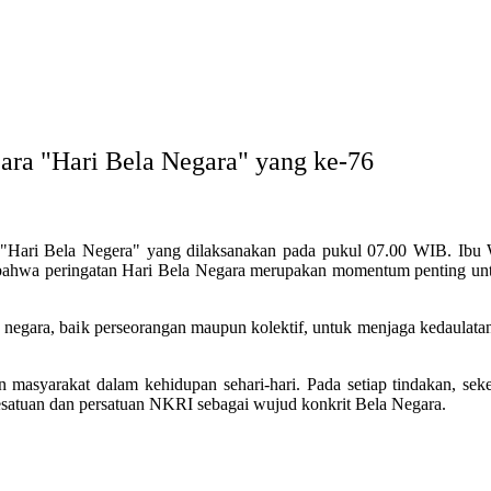
ara "Hari Bela Negara" yang ke-76
 "Hari Bela Negera" yang dilaksanakan pada pukul 07.00 WIB. Ibu
n bahwa peringatan Hari Bela Negara merupakan momentum penting 
a negara, baik perseorangan maupun kolektif, untuk menjaga kedaulata
asyarakat dalam kehidupan sehari-hari. Pada setiap tindakan, sekec
esatuan dan persatuan NKRI sebagai wujud konkrit Bela Negara.