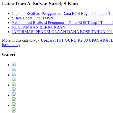
Latest from A. Sofyan Sarief, S.Kom
Laporan Realisasi Penggunaan Dana BOS Reguler Tahap 2 T
Siswa Hebat Finalis OSN
Rekapitulasi Realisasi Penggunaan Dana BOS Tahap I Tahun 
KEUTAMAAN BERKURBAN
INFORMASI PENGELOLAAN DANA BOSP TAHUN 202
More in this category:
« Upacara HUT GURU Ke-30
UPACARA HA
back to top
Galeri