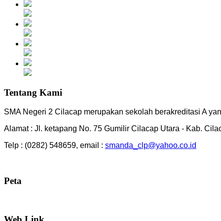
Tentang Kami
SMA Negeri 2 Cilacap merupakan sekolah berakreditasi A yang
Alamat : Jl. ketapang No. 75 Gumilir Cilacap Utara - Kab. Cil
Telp : (0282) 548659, email :
smanda_clp@yahoo.co.id
Peta
Web Link