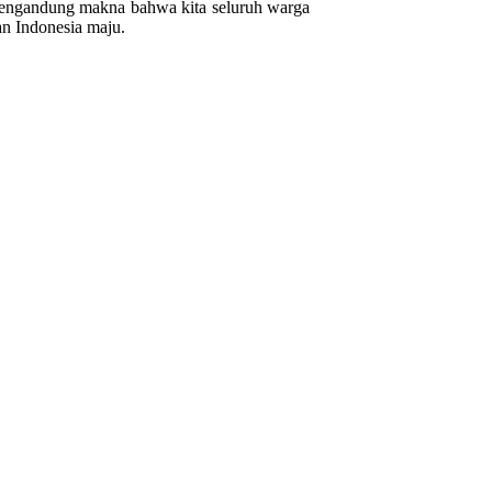
ndung makna bahwa kita seluruh warga
an Indonesia maju.