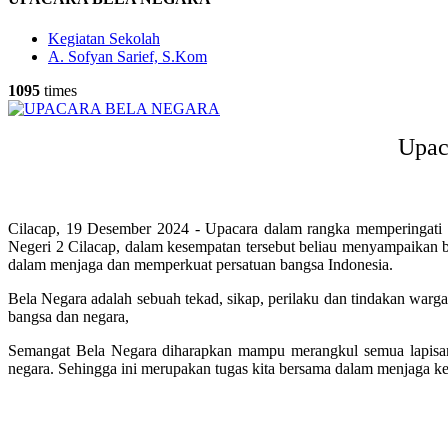
Kegiatan Sekolah
A. Sofyan Sarief, S.Kom
1095
times
Upac
Cilacap, 19 Desember 2024 - Upacara dalam rangka memperingati
Negeri 2 Cilacap, dalam kesempatan tersebut beliau menyampaika
dalam menjaga dan memperkuat persatuan bangsa Indonesia.
Bela Negara adalah sebuah tekad, sikap, perilaku dan tindakan warg
bangsa dan negara,
Semangat Bela Negara diharapkan mampu merangkul semua lapisan m
negara. Sehingga ini merupakan tugas kita bersama dalam menjaga k