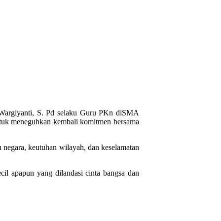
 Wargiyanti, S. Pd selaku Guru PKn diSMA
untuk meneguhkan kembali komitmen bersama
n negara, keutuhan wilayah, dan keselamatan
il apapun yang dilandasi cinta bangsa dan